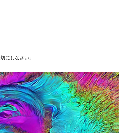
」
大切にしなさい」