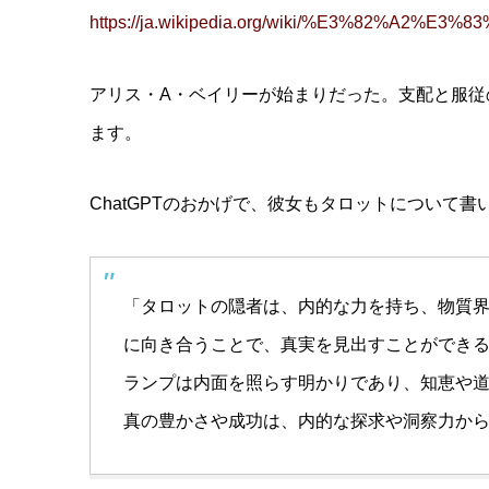
https://ja.wikipedia.org/wiki/%E3%82%
アリス・A・ベイリーが始まりだった。支配と服従
ます。
ChatGPTのおかげで、彼女もタロットについて
「タロットの隠者は、内的な力を持ち、物質
に向き合うことで、真実を見出すことができ
ランプは内面を照らす明かりであり、知恵や
真の豊かさや成功は、内的な探求や洞察力か