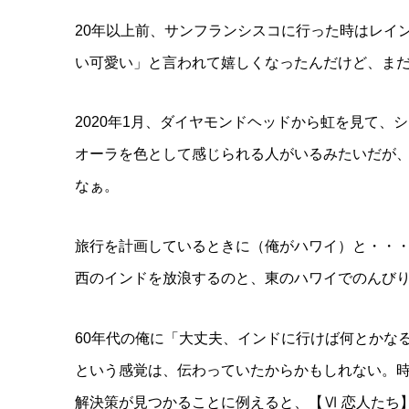
20年以上前、サンフランシスコに行った時はレイ
い可愛い」と言われて嬉しくなったんだけど、ま
2020年1月、ダイヤモンドヘッドから虹を見て、
オーラを色として感じられる人がいるみたいだが
なぁ。
旅行を計画しているときに（俺がハワイ）と・・
西のインドを放浪するのと、東のハワイでのんび
60年代の俺に「大丈夫、インドに行けば何とかな
という感覚は、伝わっていたからかもしれない。
解決策が見つかることに例えると、【Ⅵ 恋人たち