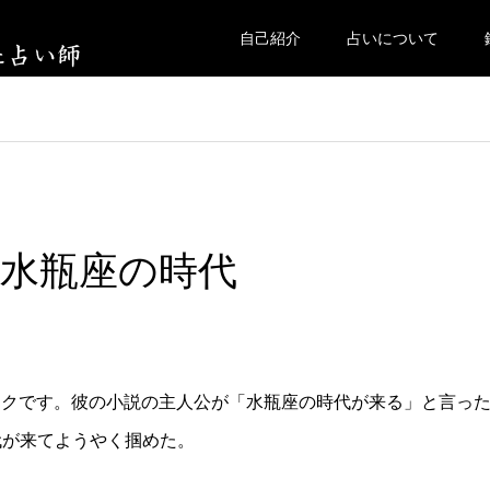
自己紹介
占いについて
と水瓶座の時代
ックです。彼の小説の主人公が「水瓶座の時代が来る」と言っ
代が来てようやく掴めた。