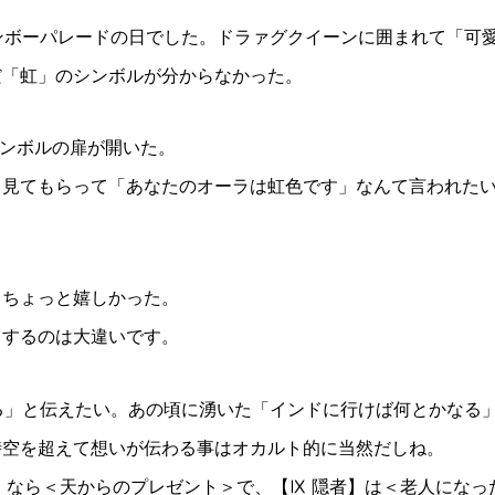
ンボーパレードの日でした。ドラァグクイーンに囲まれて「可
だ「虹」のシンボルが分からなかった。
シンボルの扉が開いた。
、見てもらって「あなたのオーラは虹色です」なんて言われた
・ちょっと嬉しかった。
りするのは大違いです。
る」と伝えたい。あの頃に湧いた「インドに行けば何とかなる
時空を超えて想いが伝わる事はオカルト的に当然だしね。
】なら＜天からのプレゼント＞で、【Ⅸ 隠者】は＜老人になっ