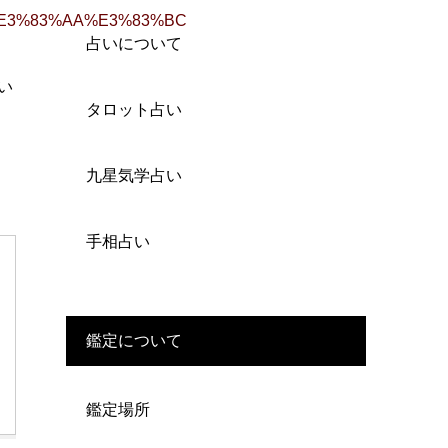
A4%E3%83%AA%E3%83%BC
占いについて
い
タロット占い
九星気学占い
手相占い
鑑定について
鑑定場所