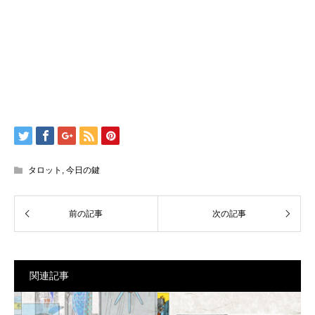
タロット
,
今日の鍵
関連記事