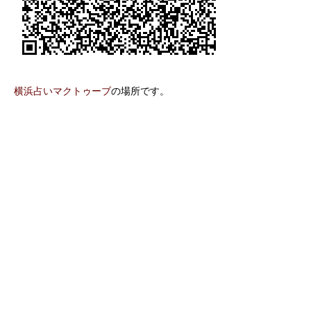
横浜占いマクトゥーブ
の場所です。