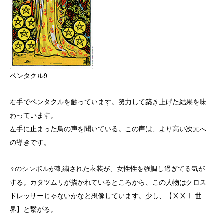
ペンタクル9
右手でペンタクルを触っています。努力して築き上げた結果を味
わっています。
左手に止まった鳥の声を聞いている。この声は、より高い次元へ
の導きです。
♀のシンボルが刺繍された衣装が、女性性を強調し過ぎてる気が
する。カタツムリが描かれているところから、この人物はクロス
ドレッサーじゃないかなと想像しています。少し、【ⅩⅩⅠ 世
界】と繋がる。