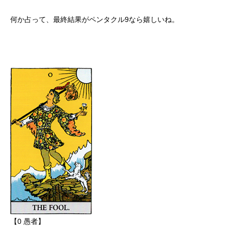
何か占って、最終結果がペンタクル9なら嬉しいね。
【0 愚者】