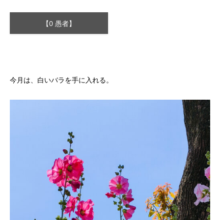
【0 愚者】
今月は、白いバラを手に入れる。