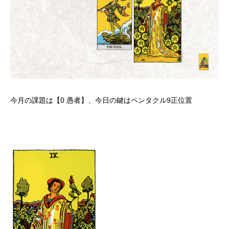
今月の課題は【0 愚者】、今日の鍵はペンタクル9正位置