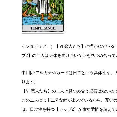
インタビュアー）【Ⅵ 恋人たち】に描かれている
プ2】の二人は身体を向け合い互いを見つめ合って
中川)
小アルカナのカードは日常という具体性を、
ります。
【Ⅵ 恋人たち】の二人は見つめ合う必要はないの
この二人には十二分な絆が出来ているから、互いの
は、日常性を持つ【カップ2】が表す愛情を超えて