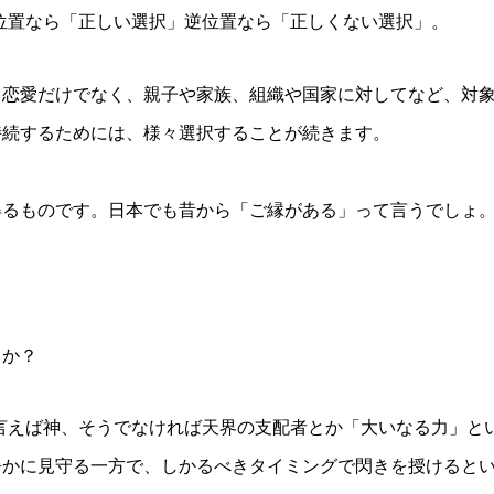
位置なら「正しい選択」逆位置なら「正しくない選択」。
。恋愛だけでなく、親子や家族、組織や国家に対してなど、対
持続するためには、様々選択することが続きます。
得るものです。日本でも昔から「ご縁がある」って言うでしょ
うか？
言えば神、そうでなければ天界の支配者とか「大いなる力」と
静かに見守る一方で、しかるべきタイミングで閃きを授けると