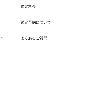
鑑定料金
く
鑑定予約について
に
よくあるご質問