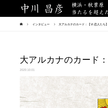
インタビュー
大アルカナのカード：【Ⅵ 恋人たち
大アルカナのカード：
2020.10.01