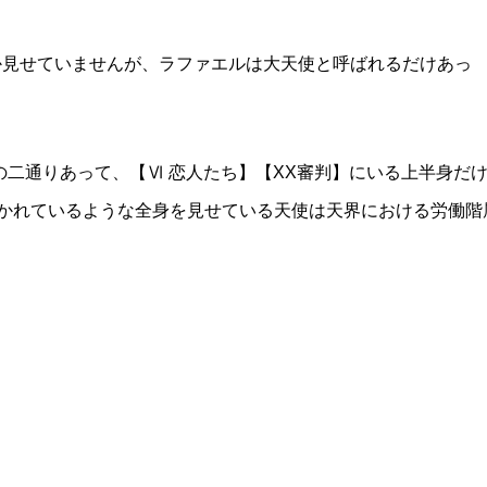
か見せていませんが、ラファエルは大天使と呼ばれるだけあっ
二通りあって、【Ⅵ 恋人たち】【XX審判】にいる上半身だ
描かれているような全身を見せている天使は天界における労働階