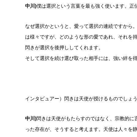
中川)
僕は選択という言葉を最も強く使います。正
なぜ選択かというと、愛って選択の連続ですから
は様々ですが、どのような形の愛であれ、それを
閃きが選択を後押ししてくれます。
そして選択を続け選び取った相手には、強い絆を
インタビュアー）閃きは天使が授けるものでしょ
中川)
閃きは天使がもたらすのではなく、宗教的に
った存在が、そうすると考えます。天使は人々を