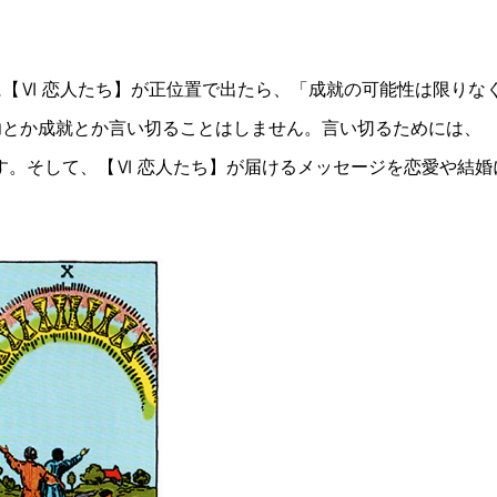
【Ⅵ 恋人たち】が正位置で出たら、「成就の可能性は限りな
功とか成就とか言い切ることはしません。言い切るためには、
出ます。そして、【Ⅵ 恋人たち】が届けるメッセージを恋愛や結婚