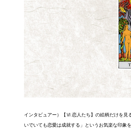
インタビュアー）【Ⅵ 恋人たち】の絵柄だけを見
いでいても恋愛は成就する」というお気楽な印象