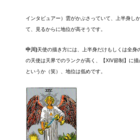
インタビュアー）雲がかぶさっていて、上半身し
て、見るからに地位が高そうです。
中川)
天使の描き方には、上半身だけもしくは全身の
の天使は天界でのランクが高く、【XIV節制】に
というか（笑）、地位は低めです。