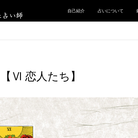
自己紹介
占いについて
】
【Ⅵ 恋人たち】