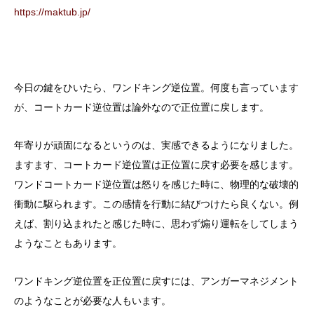
https://maktub.jp/
今日の鍵をひいたら、ワンドキング逆位置。何度も言っています
が、コートカード逆位置は論外なので正位置に戻します。
年寄りが頑固になるというのは、実感できるようになりました。
ますます、コートカード逆位置は正位置に戻す必要を感じます。
ワンドコートカード逆位置は怒りを感じた時に、物理的な破壊的
衝動に駆られます。この感情を行動に結びつけたら良くない。例
えば、割り込まれたと感じた時に、思わず煽り運転をしてしまう
ようなこともあります。
ワンドキング逆位置を正位置に戻すには、アンガーマネジメント
のようなことが必要な人もいます。