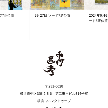
5月27日 ソード7逆位置
2024年9月6日 金曜日 ソ
ード5正位置
〒231-0028
横浜市中区翁町2-8-6 第二東里ビル314号室
横浜占いマクトゥーブ