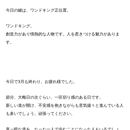
今日の鍵は、ワンドキング正位置。
ワンドキング。
創造力があり情熱的な人物です。人を惹きつける魅力がありま
す。
今日で3月も終わり。お疲れ様でした。
節分、大晦日の次ぐらい、一区切り感のある日です。
新しい道が開け、不安感を抱きながらも意気揚々と進んでいる人
も多いでしょう。頑張ってください。
真っ暗な道を、たった一人で歩むことになった人もいるでしょ