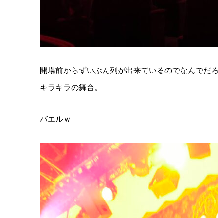
開場前からずいぶん列が出来ているのでなんでだ
キラキラの舞台。
バエルｗ