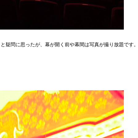
ろと疑問に思ったが、幕が開く前や幕間は写真が撮り放題です