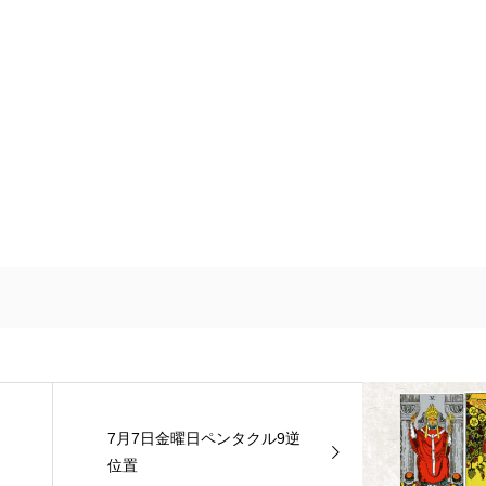
7月7日金曜日ペンタクル9逆
位置