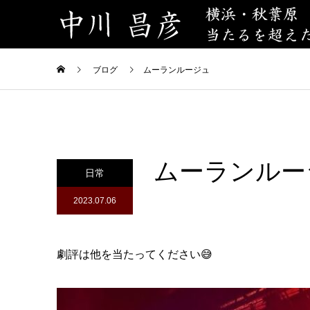
ブログ
ムーランルージュ
ムーランルー
日常
2023.07.06
劇評は他を当たってください😅