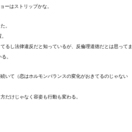
のショーはストリップかな。
した。
置。
ってるし法律違反だと知っているが、反倫理道徳だとは思って
いる。
が続いて（恋はホルモンバランスの変化がおきてるのじゃない
え方だけじゃなく容姿も行動も変わる。