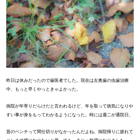
昨日は休みだったので歯医者でした。現在は左奥歯の虫歯治療
中、もっと早くやっときゃよかった。
病院が年寄りだらけだと言われるけど、年を取って病気になりや
すい事が身をもってわかるようになった。時には週二が通院日。
昔のベンチって間仕切りがなかったんだよね。病院帰りに疲れて