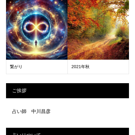
繋がり
2021年秋
ご挨拶
占い師 中川昌彦