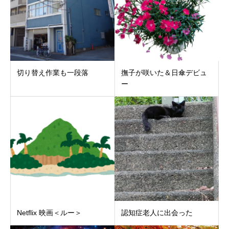
切り替え作業も一段落
撫子が咲いた＆日傘デビュ
ー
Netflix 映画＜ルー＞
認知症老人に出会った