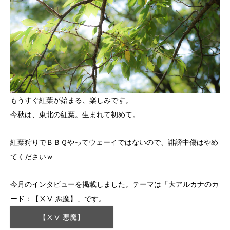
もうすぐ紅葉が始まる、楽しみです。
今秋は、東北の紅葉。生まれて初めて。
紅葉狩りでＢＢＱやってウェーイではないので、誹謗中傷はやめ
てくださいｗ
今月のインタビューを掲載しました。テーマは「大アルカナのカ
ード：【ⅩⅤ 悪魔】」です。
【ⅩⅤ 悪魔】