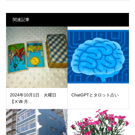
関連記事
2024年10月1日 火曜日
ChatGPTとタロット占い
【ⅩⅧ 月...