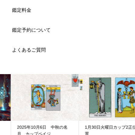
鑑定料金
鑑定予約について
よくあるご質問
2025年10月6日 中秋の名
1月30日火曜日カップ2正位
月 カップペイジ...
置