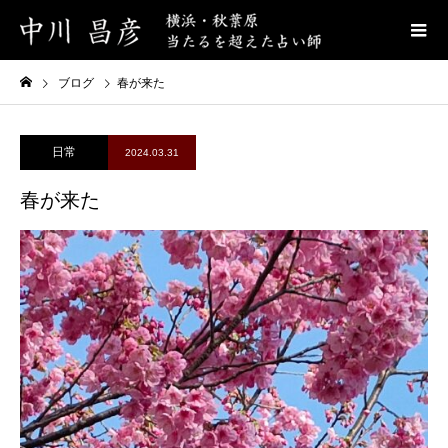
ブログ
春が来た
日常
2024.03.31
春が来た