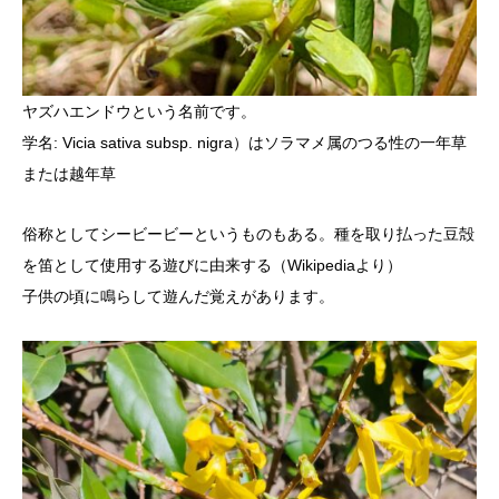
ヤズハエンドウという名前です。
学名: Vicia sativa subsp. nigra）はソラマメ属のつる性の一年草
または越年草
俗称としてシービービーというものもある。種を取り払った豆殻
を笛として使用する遊びに由来する（Wikipediaより）
子供の頃に鳴らして遊んだ覚えがあります。