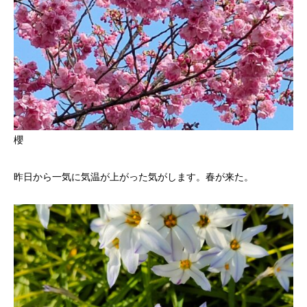
櫻
昨日から一気に気温が上がった気がします。春が来た。