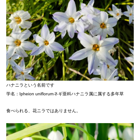
ハナニラという名前です
学名：Ipheion uniflorumネギ亜科ハナニラ属に属する多年草
食べられる、花ニラではありません。