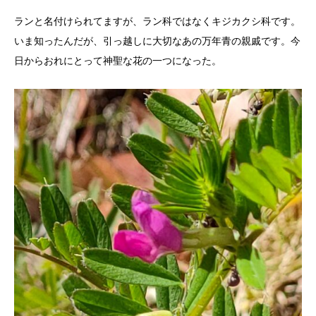
ランと名付けられてますが、ラン科ではなくキジカクシ科です。
いま知ったんだが、引っ越しに大切なあの万年青の親戚です。今
日からおれにとって神聖な花の一つになった。