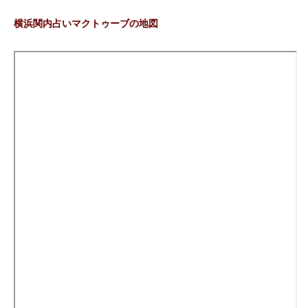
横浜関内占いマクトゥーブの地図