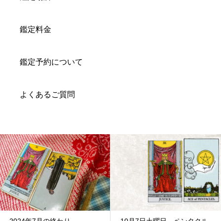
鑑定料金
鑑定予約について
よくあるご質問
10月7日土曜日 ペンタクル
2025年4月11日 金曜日 ソ