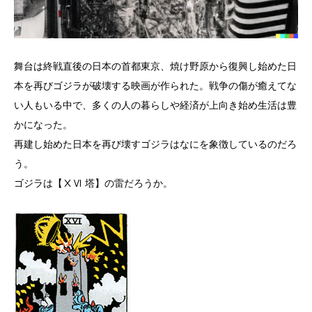
舞台は終戦直後の日本の首都東京、焼け野原から復興し始めた日
本を再びゴジラが破壊する映画が作られた。戦争の傷が癒えてな
い人もいる中で、多くの人の暮らしや経済が上向き始め生活は豊
かになった。
再建し始めた日本を再び壊すゴジラはなにを象徴しているのだろ
う。
ゴジラは【ⅩⅥ 塔】の雷だろうか。