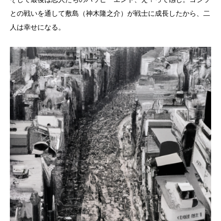
との戦いを通して敷島（神木隆之介）が戦士に成長したから、二
人は幸せになる。