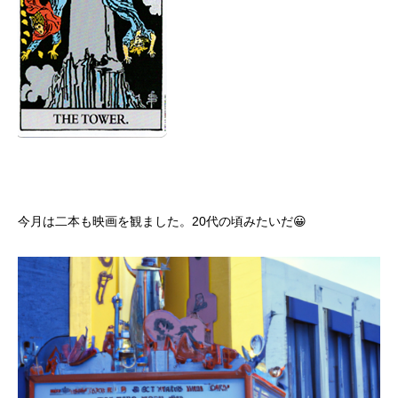
今月は二本も映画を観ました。20代の頃みたいだ😀