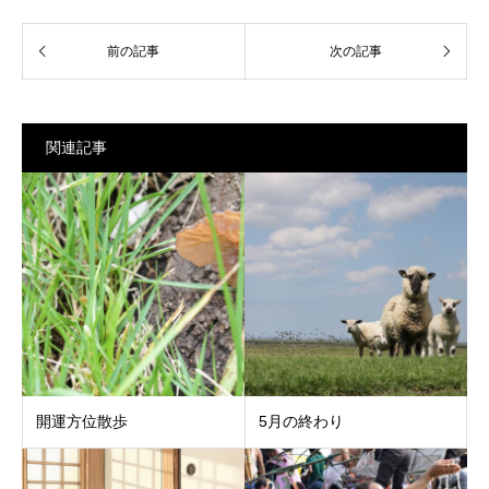
関連記事
開運方位散歩
5月の終わり