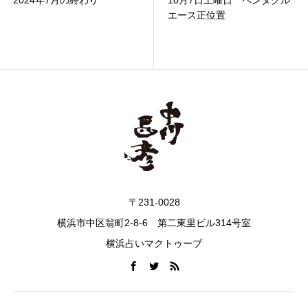
エース正位置
ード2正位置
〒231-0028
横浜市中区翁町2-8-6 第二東里ビル314号室
横浜占いマクトゥーブ