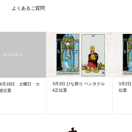
よくあるご質問
3月3日 ひな祭り ペンタクル
3月2日土曜日ペンタクル5逆
4正位置
位置