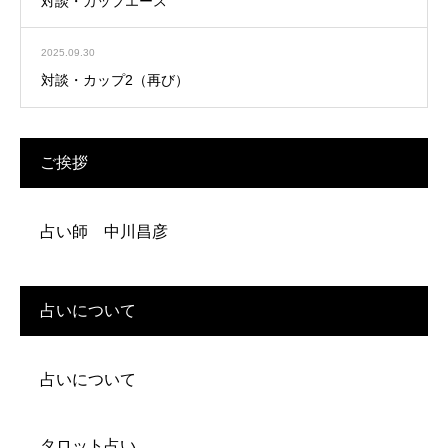
対談・カップエース
2025.09.30
対談・カップ2（再び）
ご挨拶
占い師 中川昌彦
占いについて
占いについて
タロット占い