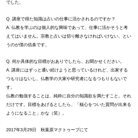
でした。
Q. 講座で得た知識は占いの仕事に活かされるのですか？
A. 仏教を学ぶのは個人的な興味であって、仕事に活かそうと考
えてはいません。宗教と占いは切り離さなければいけない、とい
うのが僕の信条です。
Q. 何か具体的な目標がおありでしたら、お聞かせください。
A. 講座にはずっと通い続けようと思っているけれど、出家する
つもりはないし、仏教学の大家や研究者になるつもりもないで
す。
仏教の勉強することは、純粋に自分の知識欲を満たすこと。それ
だけです。目標をあげるとしたら、「核心をついた質問が出来る
ようになること」かな（笑）。
2017年3月29日 秋葉原マクトゥーブにて