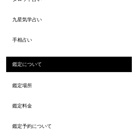
九星気学占い
手相占い
鑑定について
鑑定場所
鑑定料金
鑑定予約について