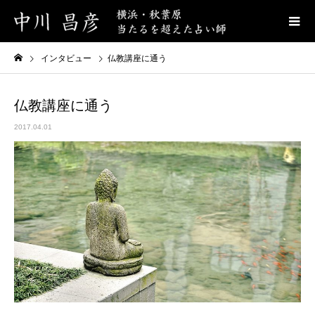
インタビュー
仏教講座に通う
仏教講座に通う
2017.04.01