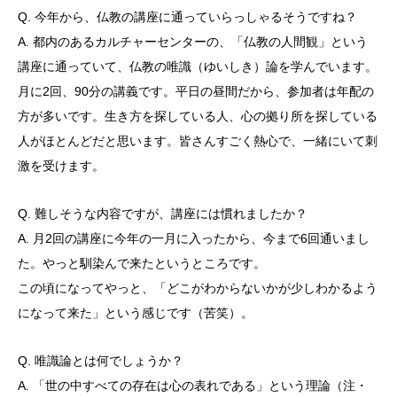
Q. 今年から、仏教の講座に通っていらっしゃるそうですね？
A. 都内のあるカルチャーセンターの、「仏教の人間観」という
講座に通っていて、仏教の唯識（ゆいしき）論を学んでいます。
月に2回、90分の講義です。平日の昼間だから、参加者は年配の
方が多いです。生き方を探している人、心の拠り所を探している
人がほとんどだと思います。皆さんすごく熱心で、一緒にいて刺
激を受けます。
Q. 難しそうな内容ですが、講座には慣れましたか？
A. 月2回の講座に今年の一月に入ったから、今まで6回通いまし
た。やっと馴染んで来たというところです。
この頃になってやっと、「どこがわからないかが少しわかるよう
になって来た」という感じです（苦笑）。
Q. 唯識論とは何でしょうか？
A. 「世の中すべての存在は心の表れである」という理論（注・