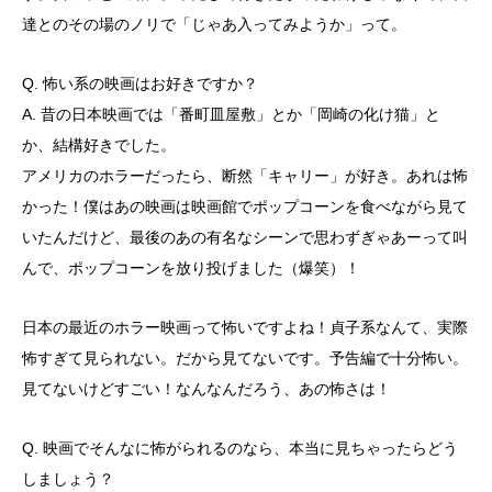
達とのその場のノリで「じゃあ入ってみようか」って。
Q. 怖い系の映画はお好きですか？
A. 昔の日本映画では「番町皿屋敷」とか「岡崎の化け猫」と
か、結構好きでした。
アメリカのホラーだったら、断然「キャリー」が好き。あれは怖
かった！僕はあの映画は映画館でポップコーンを食べながら見て
いたんだけど、最後のあの有名なシーンで思わずぎゃあーって叫
んで、ポップコーンを放り投げました（爆笑）！
日本の最近のホラー映画って怖いですよね！貞子系なんて、実際
怖すぎて見られない。だから見てないです。予告編で十分怖い。
見てないけどすごい！なんなんだろう、あの怖さは！
Q. 映画でそんなに怖がられるのなら、本当に見ちゃったらどう
しましょう？