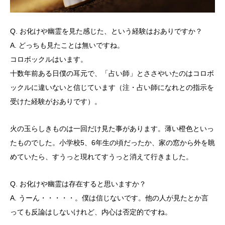
Q. お化けや幽霊を見た感じた、という経験はおありですか？
A. どっちも見たことは無いですね。
コロボックルはいます。
十数年前ある日僕の耳元で、「占い師」とささやいたのはコロボ
ックルに違いないと信じています（注・占い師になれとの指示を
受けた経験がおありです）。
火の玉らしきものは一回だけ見た事があります。薄い橙色といっ
たものでした。小学校5、6年生の頃だったか、家の窓から外を眺
めていたら、すうっと現れてすうっと消えて行きました。
Q. お化けや幽霊は存在すると思いますか？
A. うーん・・・・・。僕は信じないです。他の人が見たとか言
っても反論はしないけれど、内心は否定的ですね。