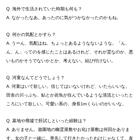
Q. 海外で生活されていた時期も何も？
A. なかったなあ。あったのに気がつかなかったのかもね。
Q. 何かの気配とかすら？
A. うーん、気配はね、ちょっとあるようなないような。「ん、
ん、ん」ってのを感じたことはあるけれど、それが霊なのか、悪
いものかそうでないかとか、考えない。結び付けない。
Q. 河童なんてどうでしょう？
A. 河童はいて欲しい。信じてはいないけれど、いたらいいな。
田舎の川っぷち、鮎とか岩魚が住んでいるような清流といったと
ころにいて欲しい。可愛い系の、身長1mくらいのがいいな。
Q. 墓地や廃墟で肝試しといった経験は？
A. ありません。遊園地の幽霊屋敷やお化け屋敷は何回かありま
す。女の子と一緒に。率先して行きたかったわけじゃなくて、友