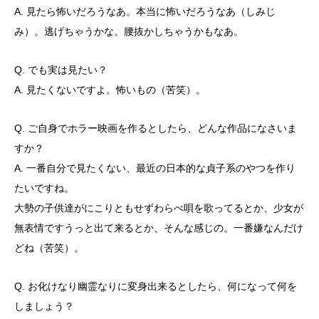
A. 見たら怖いだろうなあ。本当に怖いだろうなあ（しみじ
み）。逃げちゃうかな。腰抜かしちゃうかもなあ。
Q. でも実は見たい？
A. 見たくないですよ。怖いもの（苦笑）。
Q. ご自身でホラー映画を作るとしたら、どんな作品になさいま
すか？
A. 一番自分で見たくない、最近の日本的な貞子系のやつを作り
たいですね。
大勢の子供達がにこりともせずわらべ唄を歌ってるとか、少女が
無表情ですうっと出て来るとか、そんな感じの。一番嫌なんだけ
どね（苦笑）。
Q. お化けなり幽霊なりに変身出来るとしたら、何になって何を
しましょう？