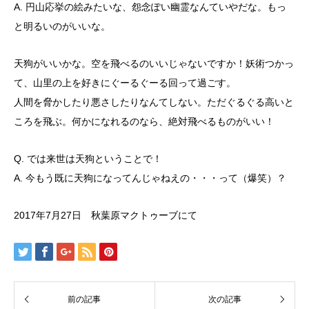
A. 円山応挙の絵みたいな、怨念ぽい幽霊なんていやだな。もっ
と明るいのがいいな。
天狗がいいかな。空を飛べるのいいじゃないですか！妖術つかっ
て、山里の上を好きにぐーるぐーる回って過ごす。
人間を脅かしたり悪さしたりなんてしない。ただぐるぐる高いと
ころを飛ぶ。何かになれるのなら、絶対飛べるものがいい！
Q. では来世は天狗ということで！
A. 今もう既に天狗になってんじゃねえの・・・って（爆笑）？
2017年7月27日 秋葉原マクトゥーブにて