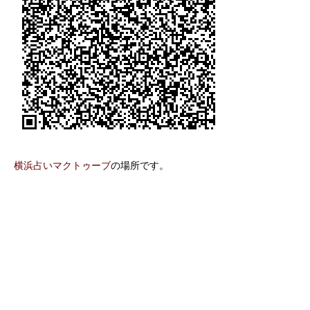
横浜占いマクトゥーブ
の場所です。