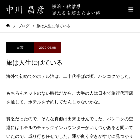
ブログ
旅は人生に似ている
日常
2022.06.08
旅は人生に似ている
海外で初めてのホテル泊は、二十代半ばの頃、バンコクでした。
もちろんネットのない時代だから、大半の人は日本で旅行代理店
を通じて、ホテルを予約してたんじゃないかな。
貧乏だったので、そんな真似は出来ませんでした。バンコクの空
港にはホテルのチェックインカウンターがいくつかあると聞いて
いたので、成り行き任せでした。運が良く空きがすぐに見つかり