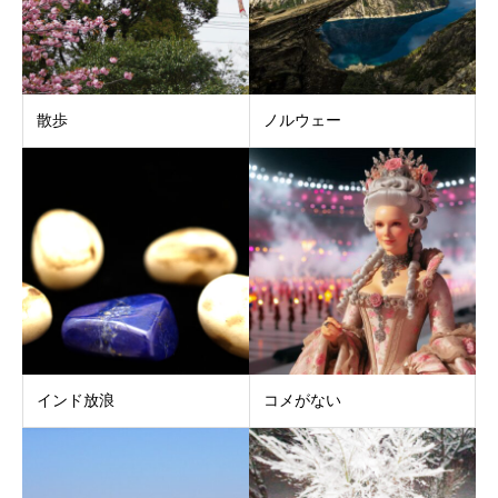
散歩
ノルウェー
インド放浪
コメがない