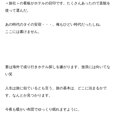
＜旅社＞の看板がホテルの目印です。たくさんあったので直観を
使って選んだ。
あの時代のタイの安宿・・・。俺もひどい時代だったしね。
ここには書けません。
妻は海外で成り行きホテル探しを嫌がります、放浪には向いてな
い笑
人生は旅に似ているとも言う。旅の基本は、どこに泊まるかで
す。なんとか見つかります。
今夜も暖かい布団でゆっくり眠れますように。