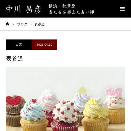
ブログ
表参道
日常
2021.04.19
表参道