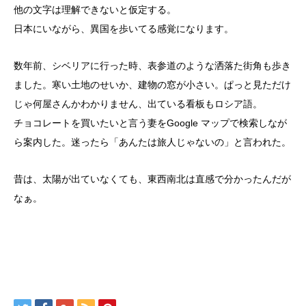
他の文字は理解できないと仮定する。
日本にいながら、異国を歩いてる感覚になります。
数年前、シベリアに行った時、表参道のような洒落た街角も歩き
ました。寒い土地のせいか、建物の窓が小さい。ぱっと見ただけ
じゃ何屋さんかわかりません、出ている看板もロシア語。
チョコレートを買いたいと言う妻をGoogle マップで検索しなが
ら案内した。迷ったら「あんたは旅人じゃないの」と言われた。
昔は、太陽が出ていなくても、東西南北は直感で分かったんだが
なぁ。