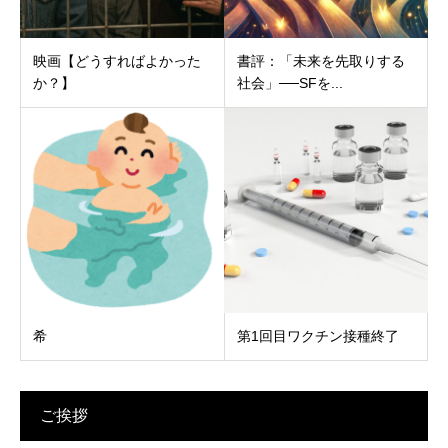
映画【どうすればよかった
書評：「未来を先取りする
か？】
社会」──SFを...
希
第1回目ワクチン接種終了
ご挨拶