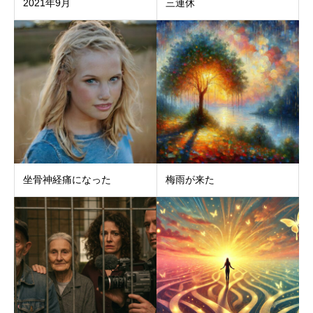
2021年9月
三連休
坐骨神経痛になった
梅雨が来た