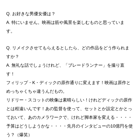
Q. お好きな男優女優は？
A. 特にいません。映画は筋や風景を楽しむものと思っていま
す。
Q. リメイクさせてもらえるとしたら、どの作品をどう作られま
すか？
A. 無礼な話でしょうけれど、「ブレードランナー」を撮り直
す！
フィリップ・K・ディックの原作通りに変えます！映画は原作と
めっちゃくちゃ違うんだもの。
リドリー・スコットの映像は素晴らしい！けれどディックの原作
とは程遠いんです！あの監督を使って、セットとか設定とかとっ
ておいて、あのカメラワークで、けれど脚本家を変える・・・・
予算はどうしようかな・・・・先月のインタビューの10億円を使
う？（爆笑）