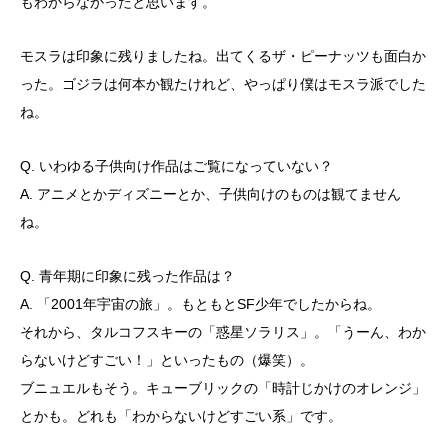
もわからなかったと思います。
モスラは印象に残りましたね。出てくるザ・ピーナッツも面白か
った。ゴジラは何本か観たけれど、やっぱり僕はモスラ派でした
ね。
Q. いわゆる子供向け作品はご覧になっていない？
A. アニメとかディズニーとか、子供向けのものは観てません
ね。
Q. 青年期に印象に残った作品は？
A. 「2001年宇宙の旅」。もともとSF少年でしたからね。
それから、タルコフスキーの「惑星ソラリス」。「うーん、わか
らないけどすごい！」といったもの（爆笑）。
ブニュエルもそう。キューブリックの「時計じかけのオレンジ」
とかも。どれも「わからないけどすごい系」です。